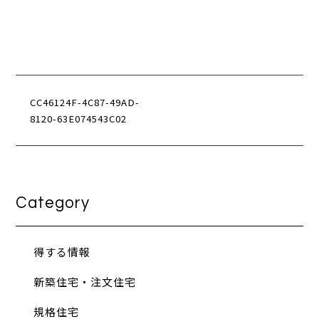
CC46124F-4C87-49AD-
8120-63E074543C02
Category
得する情報
新築住宅・注文住宅
規格住宅