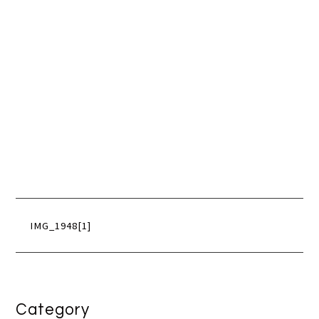
IMG_1948[1]
Category