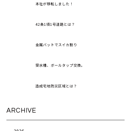
本社が移転しました！
42条1項1号道路とは？
金属バットでスイカ割り
受水槽、ボールタップ交換。
造成宅地防災区域とは？
ARCHIVE
2026