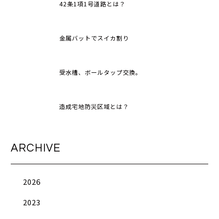
42条1項1号道路とは？
金属バットでスイカ割り
受水槽、ボールタップ交換。
造成宅地防災区域とは？
ARCHIVE
2026
2023