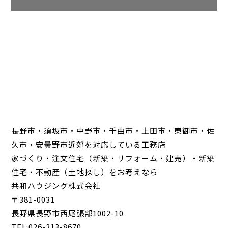
長野市・須坂市・中野市・千曲市・上田市・東御市・佐
久市・安曇野市近郊を対応している工務店
家づくり・注文住宅（新築・リフォーム・建売）・新築
住宅・不動産（土地探し）をお考えなら
共和ハウジング株式会社
〒381-0031
長野県長野市西尾張部1002-10
TEL:026-213-8670