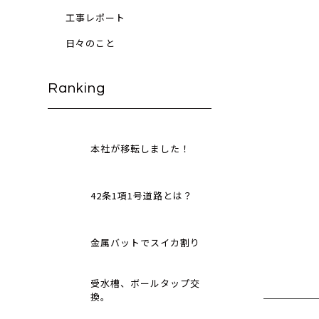
工事レポート
日々のこと
Ranking
本社が移転しました！
42条1項1号道路とは？
金属バットでスイカ割り
受水槽、ボールタップ交
換。