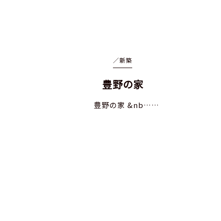
／
新築
豊野の家
豊野の家 &nb……