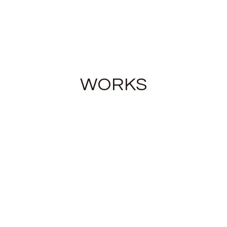
WORKS